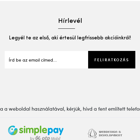
Hírlevél
Legyél te az első, aki értesül legfrissebb akcióinkról!
FELIRATKOZÁS
a weboldal használatával, kérjük, hívd a fent említett telefo