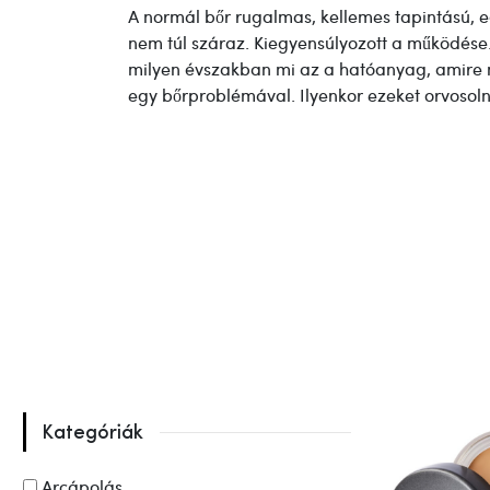
A normál bőr rugalmas, kellemes tapintású, e
nem túl száraz. Kiegyensúlyozott a működése. P
milyen évszakban mi az a hatóanyag, amire 
egy bőrproblémával. Ilyenkor ezeket orvosolni
Kategóriák
Arcápolás