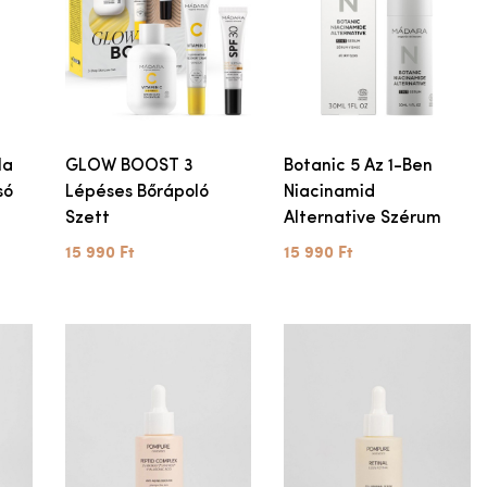
la
GLOW BOOST 3
Botanic 5 Az 1-Ben
só
Lépéses Bőrápoló
Niacinamid
Szett
Alternative Szérum
15 990 Ft
15 990 Ft