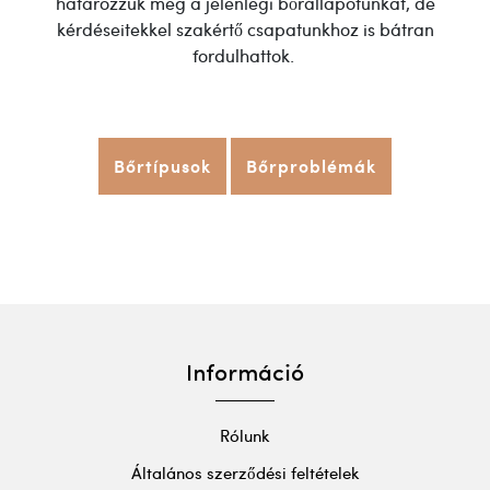
határozzuk meg a jelenlegi bőrállapotunkat, de
kérdéseitekkel szakértő csapatunkhoz is bátran
fordulhattok.
Bőrtípusok
Bőrproblémák
Információ
Rólunk
Általános szerződési feltételek