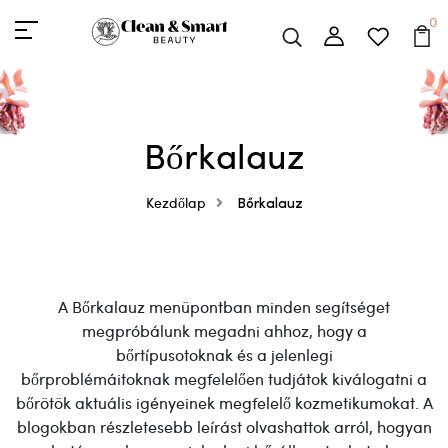
0
Bőrkalauz
Kezdőlap
Bőrkalauz
A Bőrkalauz menüpontban minden segítséget
megpróbálunk megadni ahhoz, hogy a
bőrtípusotoknak és a jelenlegi
bőrproblémáitoknak megfelelően tudjátok kiválogatni a
bőrötök aktuális igényeinek megfelelő kozmetikumokat. A
blogokban részletesebb leírást olvashattok arról, hogyan