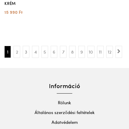
KRÉM
15 990 Ft
1
2
3
4
5
6
7
8
9
10
11
12
Információ
Rólunk
Általános szerződési feltételek
Adatvédelem