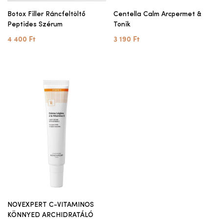
Botox Filler Ráncfeltöltő
Centella Calm Arcpermet &
Peptides Szérum
Tonik
4 400 Ft
3 190 Ft
NOVEXPERT C-VITAMINOS
KÖNNYED ARCHIDRATÁLÓ