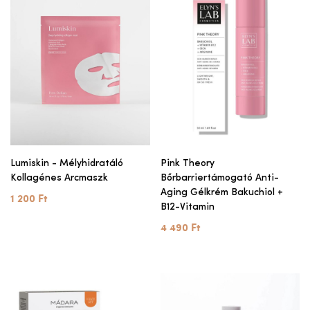
Lumiskin - Mélyhidratáló
Pink Theory
Kollagénes Arcmaszk
Bőrbarriertámogató Anti-
Aging Gélkrém Bakuchiol +
1 200 Ft
B12-Vitamin
4 490 Ft