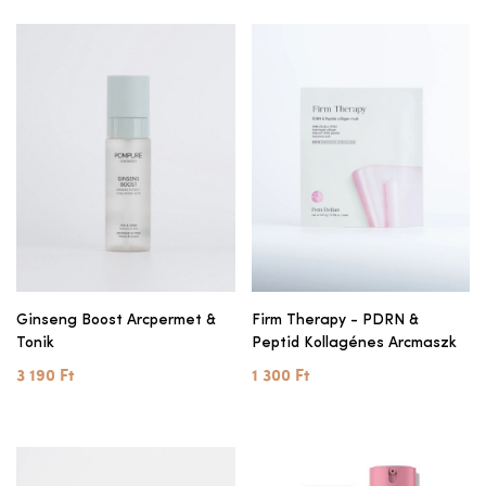
Ginseng Boost Arcpermet &
Firm Therapy - PDRN &
Tonik
Peptid Kollagénes Arcmaszk
3 190 Ft
1 300 Ft