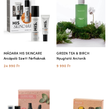
MÁDARA HIS SKINCARE
GREEN TEA & BIRCH
Arcápoló Szett Férfiaknak
Nyugtató Arctonik
24 990 Ft
9 990 Ft