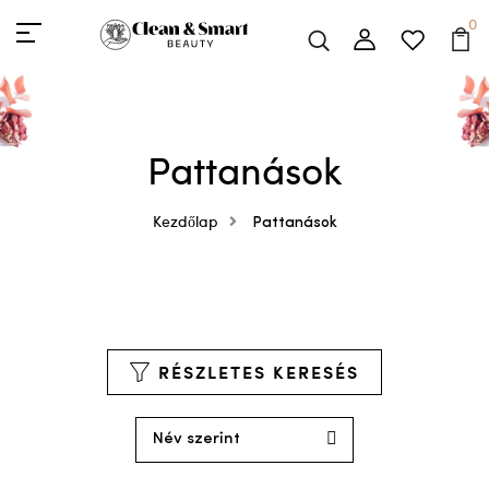
0
Pattanások
Kezdőlap
Pattanások
RÉSZLETES KERESÉS