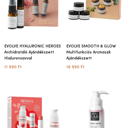
EVOLVE HYALURONIC HEROES
EVOLVE SMOOTH & GLOW
Archidratáló Ajándékszett
Multifunkciós Arcmaszk
Hialuronsavval
Ajándékszett
11 990 Ft
18 990 Ft