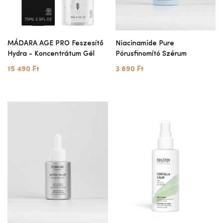
MÁDARA AGE PRO Feszesítő
Niacinamide Pure
Hydra - Koncentrátum Gél
Pórusfinomító Szérum
15 490 Ft
3 690 Ft