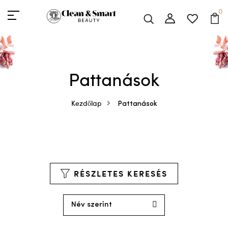
0
Pattanások
Kezdőlap
Pattanások
RÉSZLETES KERESÉS