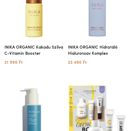
INIKA ORGANIC Kakadu Szilva
INIKA ORGANIC Hidratáló
C-Vitamin Booster
Hialuronsav Komplex
21 990 Ft
23 490 Ft