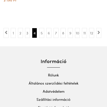
3 190 Ft
1
2
3
4
5
6
7
8
9
10
11
12
Információ
Rólunk
Általános szerződési feltételek
Adatvédelem
Szállítási információ