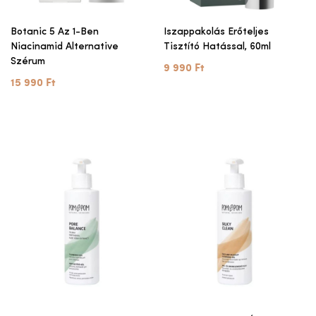
Botanic 5 Az 1-Ben
Iszappakolás Erőteljes
Niacinamid Alternative
Tisztító Hatással, 60ml
Szérum
9 990 Ft
15 990 Ft