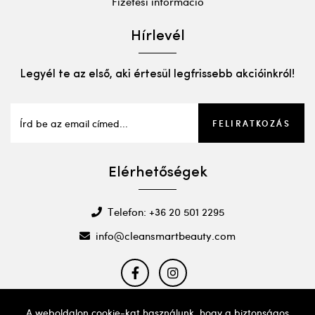
Fizetési információ
Hírlevél
Legyél te az első, aki értesül legfrissebb akcióinkról!
FELIRATKOZÁS
Elérhetőségek
Telefon: +36 20 501 2295
info@cleansmartbeauty.com
A weboldalon cookie-kat használunk, hogy a biztonságos