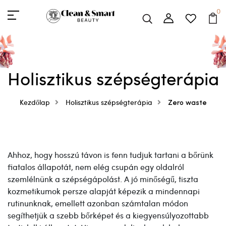
0
Holisztikus szépségterápia
Kezdőlap
Holisztikus szépségterápia
Zero waste
Ahhoz, hogy hosszú távon is fenn tudjuk tartani a bőrünk
fiatalos állapotát, nem elég csupán egy oldalról
szemlélnünk a szépségápolást. A jó minőségű, tiszta
kozmetikumok persze alapját képezik a mindennapi
rutinunknak, emellett azonban számtalan módon
segíthetjük a szebb bőrképet és a kiegyensúlyozottabb