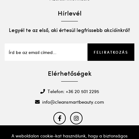
Hírlevél
Legyél te az első, aki értesül legfrissebb akcióinkról!
FELIRATKOZÁS
Elérhetőségek
Telefon: +36 20 501 2295
info@cleansmartbeauty.com
A weboldalon cookie-kat használunk, hogy a biztonságos