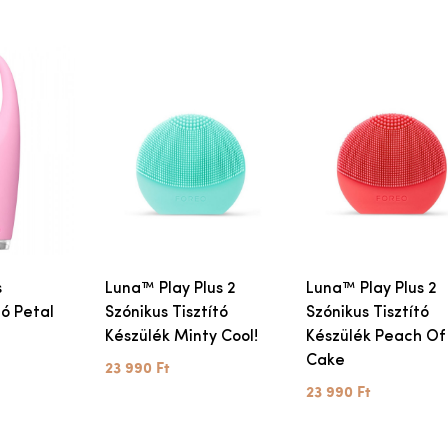
s
Luna™ Play Plus 2
Luna™ Play Plus 2
ó Petal
Szónikus Tisztító
Szónikus Tisztító
Készülék Minty Cool!
Készülék Peach Of
Cake
23 990 Ft
23 990 Ft