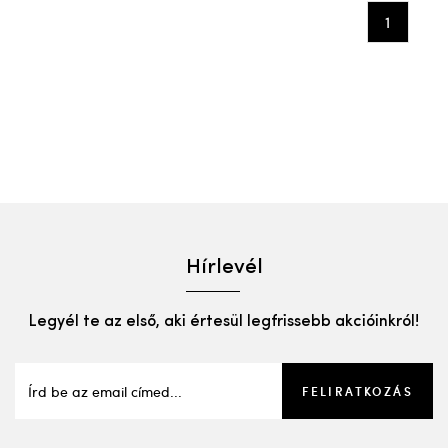
1
Hírlevél
Legyél te az első, aki értesül legfrissebb akcióinkról!
FELIRATKOZÁS