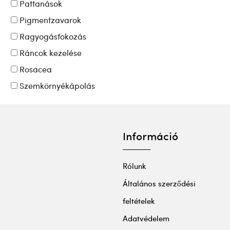
Pattanások
Pigmentzavarok
Ragyogásfokozás
Ráncok kezelése
Rosacea
Szemkörnyékápolás
Információ
Rólunk
Általános szerződési
feltételek
Adatvédelem