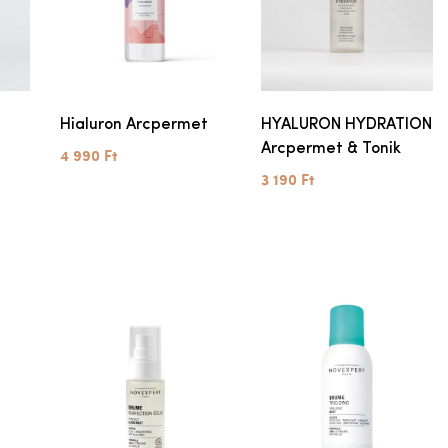
Hialuron Arcpermet
HYALURON HYDRATION
Arcpermet & Tonik
4 990 Ft
3 190 Ft