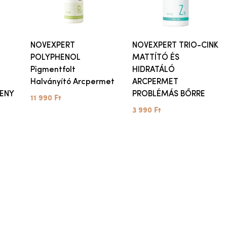
NOVEXPERT
NOVEXPERT TRIO-CINK
POLYPHENOL
MATTÍTÓ ÉS
Pigmentfolt
HIDRATÁLÓ
Halványító Arcpermet
ARCPERMET
ENY
PROBLÉMÁS BŐRRE
11 990 Ft
3 990 Ft