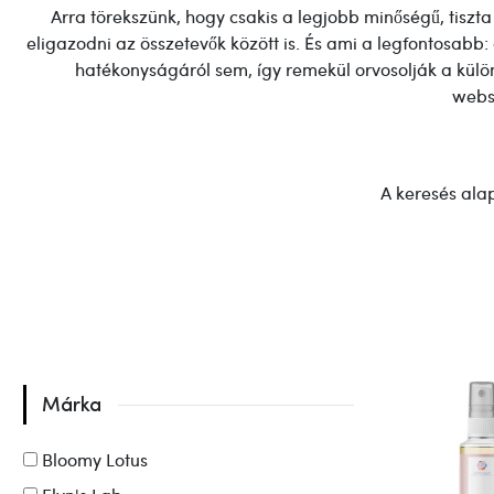
Arra törekszünk, hogy csakis a legjobb minőségű, tiszt
eligazodni az összetevők között is. És ami a legfontosa
hatékonyságáról sem, így remekül orvosolják a külö
websh
A keresés alap
Márka
Bloomy Lotus