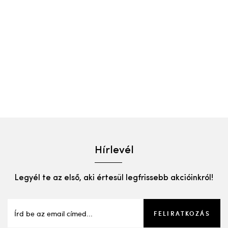
Hírlevél
Legyél te az első, aki értesül legfrissebb akcióinkról!
FELIRATKOZÁS