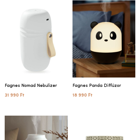
Fagnes Nomad Nebulizer
Fagnes Panda Diffúzor
31 990 Ft
18 990 Ft