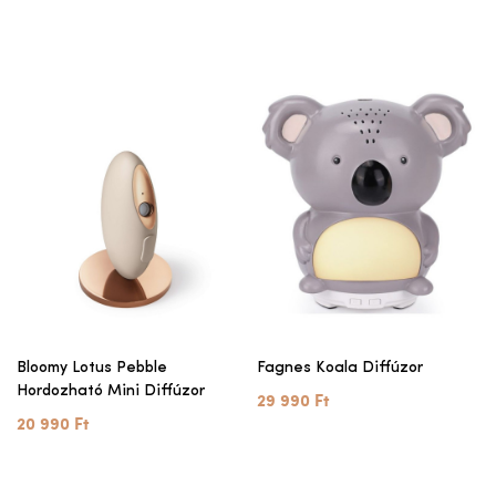
Bloomy Lotus Pebble
Fagnes Koala Diffúzor
Hordozható Mini Diffúzor
29 990 Ft
20 990 Ft