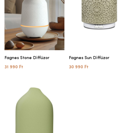
Fagnes Stone Diffúzor
Fagnes Sun Diffúzor
31 990 Ft
30 990 Ft