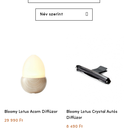
Bloomy Lotus Acorn Diffúzor
Bloomy Lotus Crystal Autós
Diffúzor
29 990 Ft
8 490 Ft