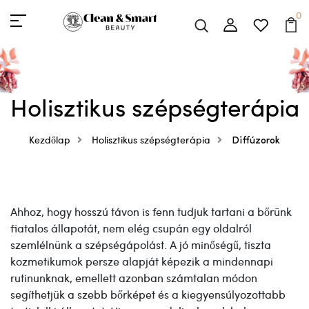
0
Holisztikus szépségterápia
Kezdőlap
Holisztikus szépségterápia
Diffúzorok
Ahhoz, hogy hosszú távon is fenn tudjuk tartani a bőrünk
fiatalos állapotát, nem elég csupán egy oldalról
szemlélnünk a szépségápolást. A jó minőségű, tiszta
kozmetikumok persze alapját képezik a mindennapi
rutinunknak, emellett azonban számtalan módon
segíthetjük a szebb bőrképet és a kiegyensúlyozottabb