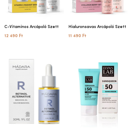
C-Vitaminos Arcápoló Szett
Hialuronsavas Arcápoló Szett
12 490 Ft
11 490 Ft