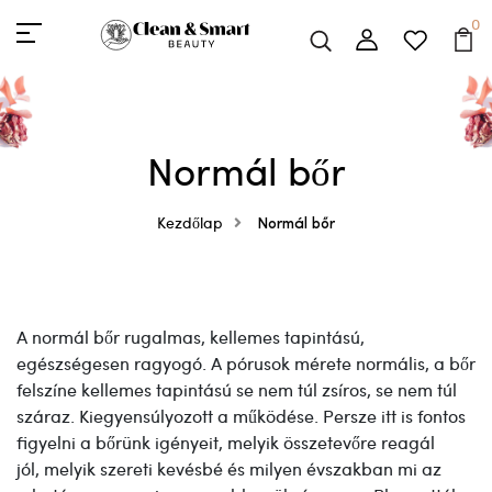
0
Normál bőr
Kezdőlap
Normál bőr
A normál bőr rugalmas, kellemes tapintású,
egészségesen ragyogó. A pórusok mérete normális, a bőr
felszíne kellemes tapintású se nem túl zsíros, se nem túl
száraz. Kiegyensúlyozott a működése. Persze itt is fontos
figyelni a bőrünk igényeit, melyik összetevőre reagál
jól, melyik szereti kevésbé és milyen évszakban mi az