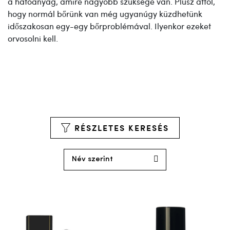
a hatóanyag, amire nagyobb szüksége van. Plusz attól,
hogy normál bőrünk van még ugyanúgy küzdhetünk
időszakosan egy-egy bőrproblémával. Ilyenkor ezeket
orvosolni kell.
RÉSZLETES KERESÉS