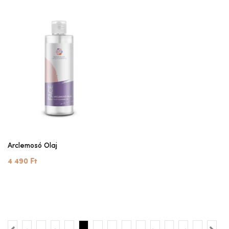
Arclemosó Olaj
4 490 Ft