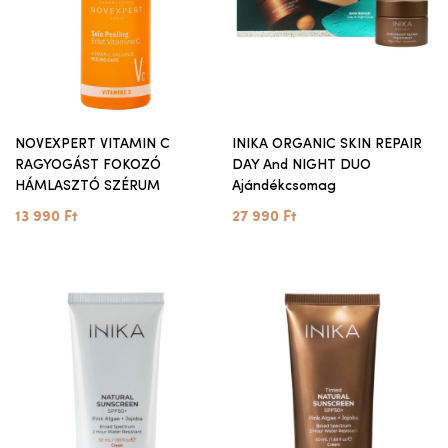
NOVEXPERT VITAMIN C
INIKA ORGANIC SKIN REPAIR
RAGYOGÁST FOKOZÓ
DAY And NIGHT DUO
HÁMLASZTÓ SZÉRUM
Ajándékcsomag
13 990 Ft
27 990 Ft