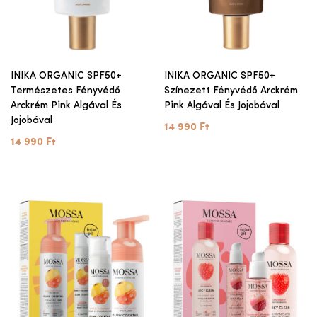
INIKA ORGANIC SPF50+
INIKA ORGANIC SPF50+
Természetes Fényvédő
Színezett Fényvédő Arckrém
Arckrém Pink Algával És
Pink Algával És Jojobával
Jojobával
14 990 Ft
14 990 Ft