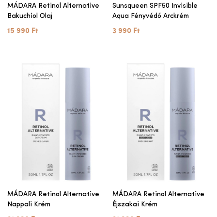
MÁDARA Retinol Alternative
Sunsqueen SPF50 Invisible
Bakuchiol Olaj
Aqua Fényvédő Arckrém
15 990 Ft
3 990 Ft
MÁDARA Retinol Alternative
MÁDARA Retinol Alternative
Nappali Krém
Éjszakai Krém