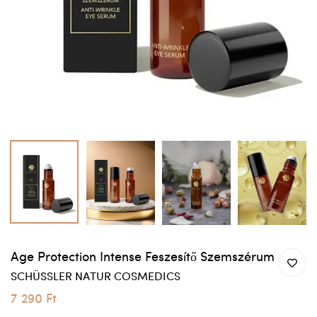
Age Protection Intense Feszesítő Szemszérum
SCHÜSSLER NATUR COSMEDICS
7 290 Ft