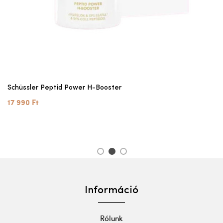
Schüssler Peptid Power H-Booster
17 990 Ft
1
2
3
Információ
Rólunk