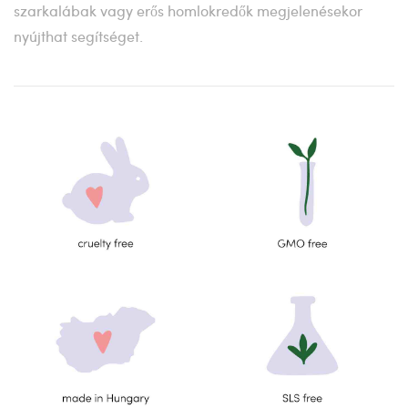
szarkalábak vagy erős homlokredők megjelenésekor
nyújthat segítséget.