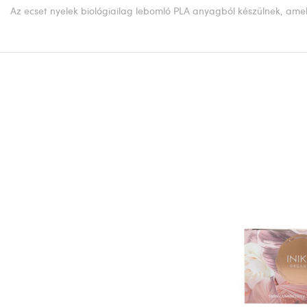
Az ecset nyelek biológiailag lebomló PLA anyagból készülnek, amely