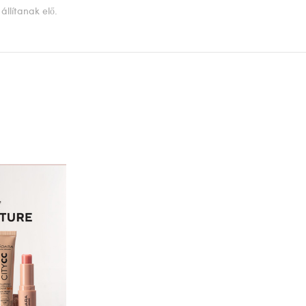
llítanak elő.