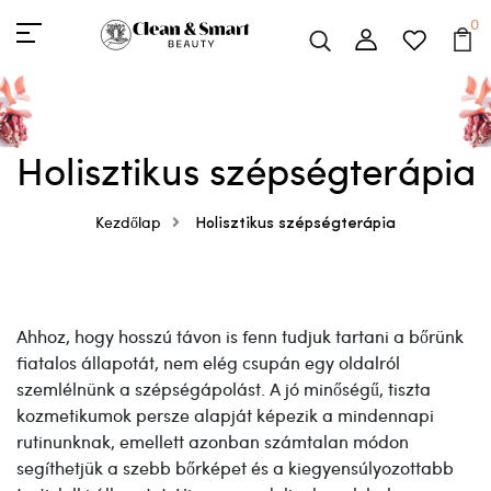
0
Holisztikus szépségterápia
Kezdőlap
Holisztikus szépségterápia
Ahhoz, hogy hosszú távon is fenn tudjuk tartani a bőrünk
fiatalos állapotát, nem elég csupán egy oldalról
szemlélnünk a szépségápolást. A jó minőségű, tiszta
kozmetikumok persze alapját képezik a mindennapi
rutinunknak, emellett azonban számtalan módon
segíthetjük a szebb bőrképet és a kiegyensúlyozottabb