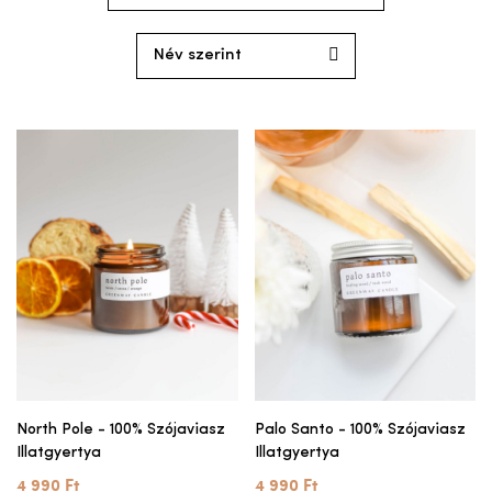
North Pole - 100% Szójaviasz
Palo Santo - 100% Szójaviasz
Illatgyertya
Illatgyertya
4 990 Ft
4 990 Ft