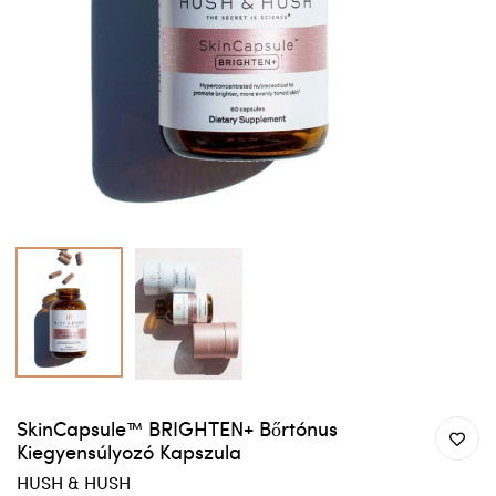
SkinCapsule™ BRIGHTEN+ Bőrtónus
Kiegyensúlyozó Kapszula
HUSH & HUSH