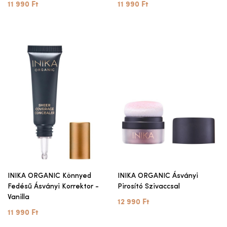
11 990 Ft
11 990 Ft
INIKA ORGANIC Könnyed
INIKA ORGANIC Ásványi
Fedésű Ásványi Korrektor -
Pirosító Szivaccsal
Vanilla
12 990 Ft
11 990 Ft