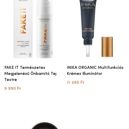
FAKE IT Természetes
INIKA ORGANIC Multifunkciós
Megjelenésű Önbarnító Tej
Krémes Illuminátor
Testre
11 490 Ft
9 990 Ft