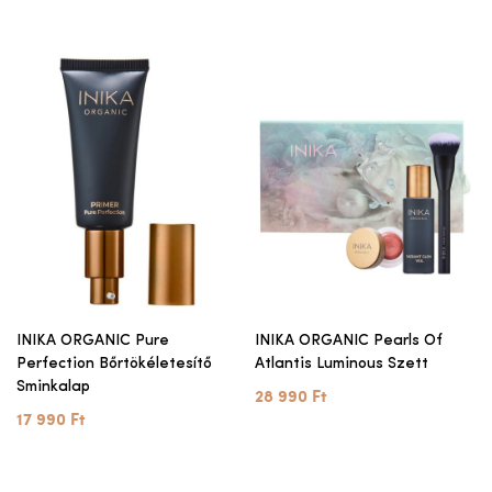
INIKA ORGANIC Pure
INIKA ORGANIC Pearls Of
Perfection Bőrtökéletesítő
Atlantis Luminous Szett
Sminkalap
28 990 Ft
17 990 Ft