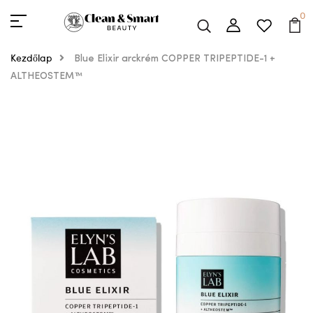
0
Kezdőlap
Blue Elixir arckrém COPPER TRIPEPTIDE-1 +
ALTHEOSTEM™