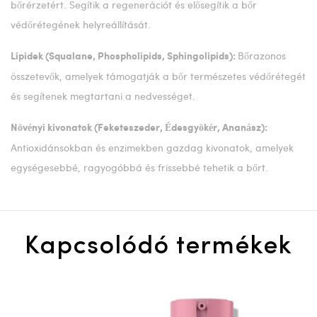
bőrérzetért. Segítik a regenerációt és elősegítik a bőr
védőrétegének helyreállítását.
Bőrazonos
Lipidek (Squalane, Phospholipids, Sphingolipids):
összetevők, amelyek támogatják a bőr természetes védőrétegét
és segítenek megtartani a nedvességet.
Növényi kivonatok (Feketeszeder, Édesgyökér, Ananász):
Antioxidánsokban és enzimekben gazdag kivonatok, amelyek
egységesebbé, ragyogóbbá és frissebbé tehetik a bőrt.
Kapcsolódó termékek