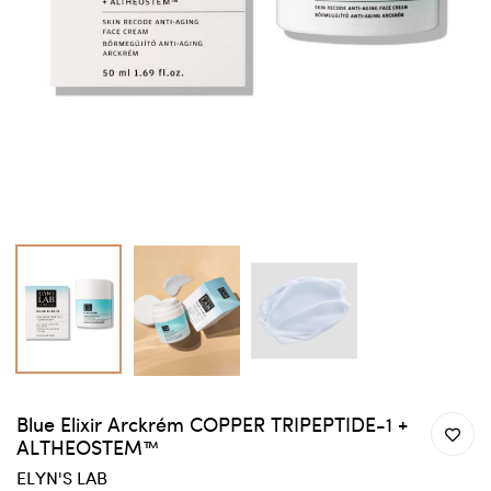
Blue Elixir Arckrém COPPER TRIPEPTIDE-1 +
ALTHEOSTEM™
ELYN'S LAB