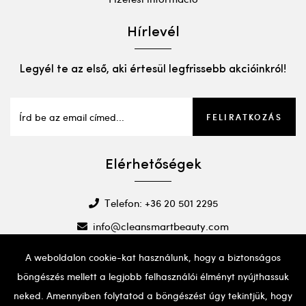
Hírlevél
Legyél te az első, aki értesül legfrissebb akcióinkról!
FELIRATKOZÁS
Elérhetőségek
Telefon: +36 20 501 2295
info@cleansmartbeauty.com
A weboldalon cookie-kat használunk, hogy a biztonságos
böngészés mellett a legjobb felhasználói élményt nyújthassuk
neked. Amennyiben folytatod a böngészést úgy tekintjük, hogy