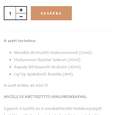
KOSÁRBA
A szett tartalma:
Micellás Arctisztító Hialuronsavval (50ml)
Hialuronsav Booster Szérum (30ml)
Repulp Bőrfeszesítő Arckrém (40ml)
Lip'Up Ajakdúsító Kezelés (8ml)
A szett értéke 45.000 Ft
MICELLÁS ARCTISZTÍTÓ HIALURONSAVVAL
Egyesíti a tisztító és a sminkeltávolító hatékonyságát