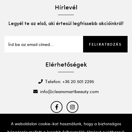
Hírlevél
Legyél te az első, aki értesül legfrissebb akcióinkról!
FELIRATKOZÁS
Elérhetőségek
Telefon: +36 20 501 2295
info@cleansmartbeauty.com
A weboldalon cookie-kat használunk, hogy a biztonságos
böngészés mellett a legjobb felhasználói élményt nyújthassuk