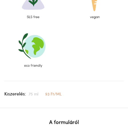
Kiszerelés:
75 ml
93 Ft/ML
A formuláról