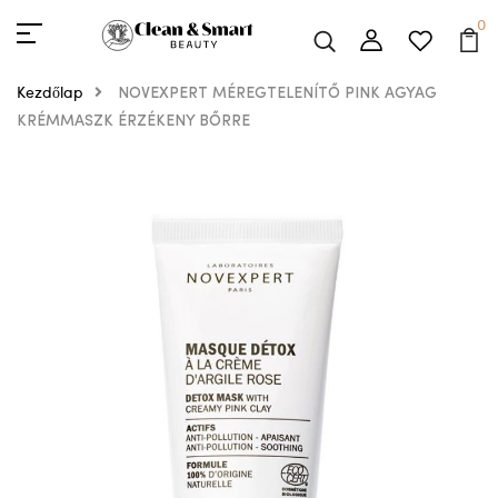
0
Kezdőlap
NOVEXPERT MÉREGTELENÍTŐ PINK AGYAG
KRÉMMASZK ÉRZÉKENY BŐRRE