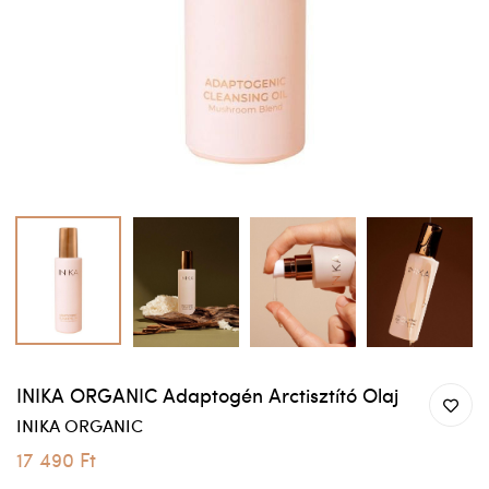
INIKA ORGANIC Adaptogén Arctisztító Olaj
INIKA ORGANIC
17 490 Ft