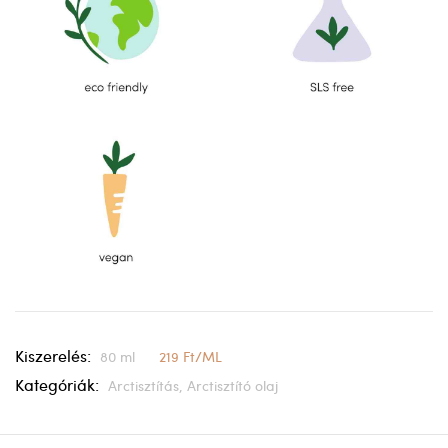
Kiszerelés:
80 ml
219 Ft/ML
Kategóriák:
Arctisztítás,
Arctisztító olaj