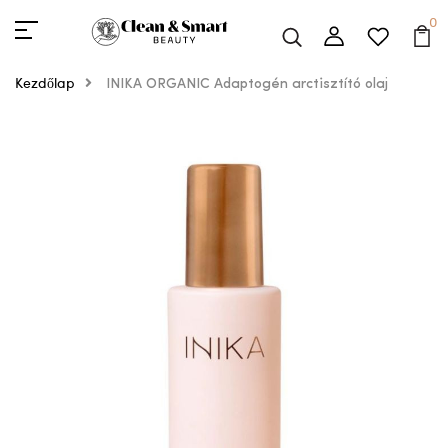
0
Kezdőlap
INIKA ORGANIC Adaptogén arctisztító olaj