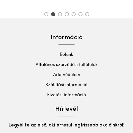
1
2
3
4
5
6
7
Információ
Rólunk
Általános szerződési feltételek
Adatvédelem
Szállítási információ
Fizetési információ
Hírlevél
Legyél te az első, aki értesül legfrissebb akcióinkról!