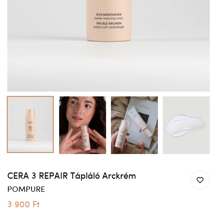
CERA 3 REPAIR Tápláló Arckrém
POMPURE
3 900 Ft