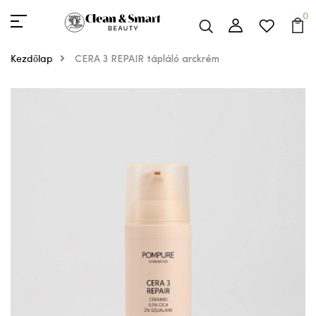
0
Kezdőlap
CERA 3 REPAIR tápláló arckrém