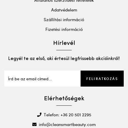
Általános szerződési feltételek
Adatvédelem
Szállítási információ
Fizetési információ
Hírlevél
Legyél te az első, aki értesül legfrissebb akcióinkról!
FELIRATKOZÁS
Elérhetőségek
Telefon: +36 20 501 2295
info@cleansmartbeauty.com