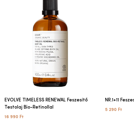
EVOLVE TIMELESS RENEWAL Feszesítő
NR.1+11 Fesze
Testolaj Bio-Retinollal
5 290 Ft
16 990 Ft