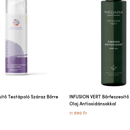
sítő Testápoló Száraz Bőrre
INFUSION VERT Bőrfeszesítő
Olaj Antioxidánsokkal
11 990 Ft