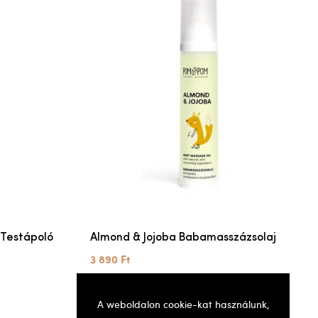
 Testápoló
Almond & Jojoba Babamasszázsolaj
3 890 Ft
A weboldalon cookie-kat használunk,