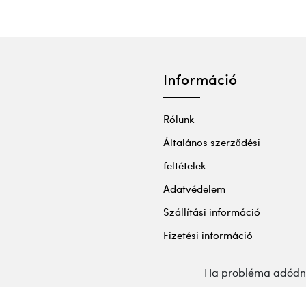
Információ
Rólunk
Általános szerződési
feltételek
Adatvédelem
Szállítási információ
Fizetési információ
Ha probléma adódna 