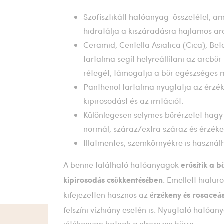
Szofisztikált hatóanyag-összetétel, a
hidratálja a kiszáradásra hajlamos ar
Ceramid, Centella Asiatica (Cica), Be
tartalma segít helyreállítani az arcbőr 
rétegét, támogatja a bőr egészséges 
Panthenol tartalma nyugtatja az érzéke
kipirosodást és az irritációt.
Különlegesen selymes bőrérzetet hagy
normál, száraz/extra száraz és érzéken
Illatmentes, szemkörnyékre is használ
A benne található hatóanyagok
erősítik a b
. Emellett hialu
kipirosodás csökkentésében
kifejezetten hasznos az
érzékeny és rosaceás
felszíni vízhiány esetén is. Nyugtató hatóa
jótékonyan hatnak a stresszes bőrre.