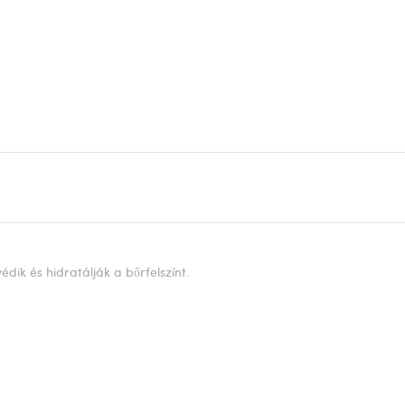
dik és hidratálják a bőrfelszínt.