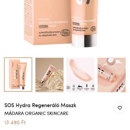
SOS Hydra Regeneráló Maszk
MÁDARA ORGANIC SKINCARE
13 490 Ft