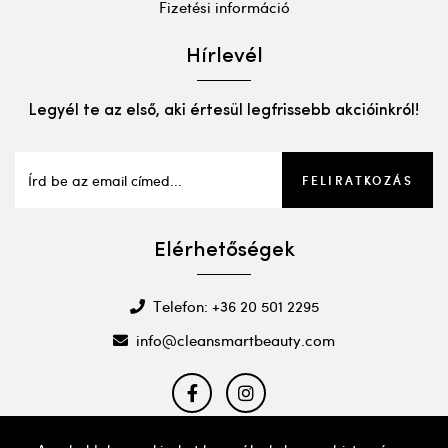
Fizetési információ
Hírlevél
Legyél te az első, aki értesül legfrissebb akcióinkról!
FELIRATKOZÁS
Elérhetőségek
Telefon: +36 20 501 2295
info@cleansmartbeauty.com