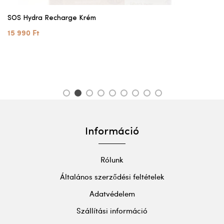
SOS Hydra Recharge Krém
15 990 Ft
1
2
3
4
5
6
7
8
9
Információ
Rólunk
Általános szerződési feltételek
Adatvédelem
Szállítási információ