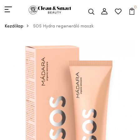
0
Kezdőlap
SOS Hydra regeneráló maszk