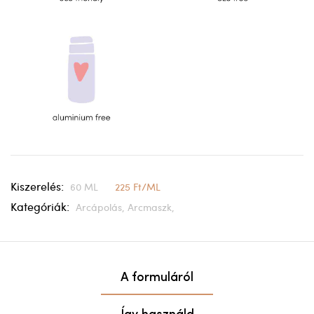
Kiszerelés:
60 ML
225 Ft/ML
Kategóriák:
Arcápolás,
Arcmaszk,
A formuláról