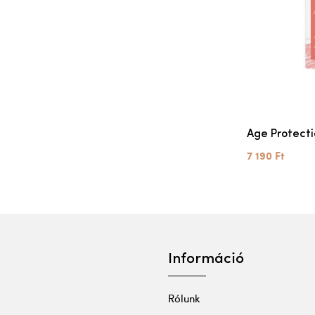
Age Protecti
7 190 Ft
Információ
Rólunk