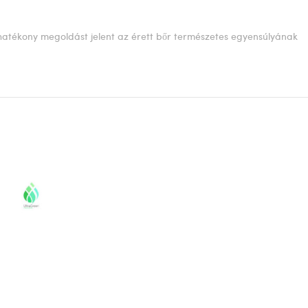
hatékony megoldást jelent az érett bőr természetes egyensúlyának