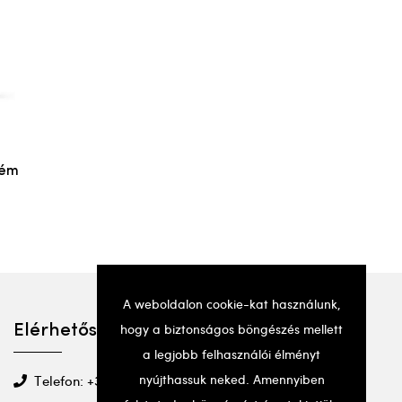
rém
A weboldalon cookie-kat használunk,
hogy a biztonságos böngészés mellett
Elérhetőségek
a legjobb felhasználói élményt
nyújthassuk neked. Amennyiben
Telefon: +36 20 501 2295