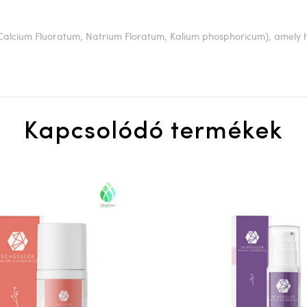
(Calcium Fluoratum, Natrium Floratum, Kalium phosphoricum), amely 
Kapcsolódó termékek