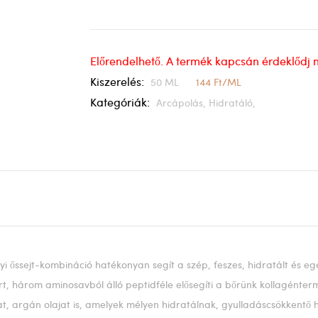
Előrendelhető. A termék kapcsán érdeklődj 
Kiszerelés:
50 ML
144 Ft/ML
Kategóriák:
Arcápolás,
Hidratáló,
i őssejt-kombináció hatékonyan segít a szép, feszes, hidratált és e
rt, három aminosavból álló peptidféle elősegíti a bőrünk kollagénter
argán olajat is, amelyek mélyen hidratálnak, gyulladáscsökkentő ha