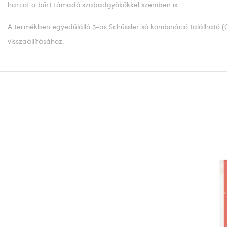
harcot a bőrt támadó szabadgyökökkel szemben is.
A termékben egyedülálló 3-as Schüssler só kombináció található 
visszaállításához.