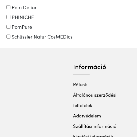
Pem Delian
PHINICHE
PomPure
Schüssler Natur CosMEDics
Információ
Rólunk
Általános szerződési
feltételek
Adatvédelem
Szállítási információ
Fizetési információ