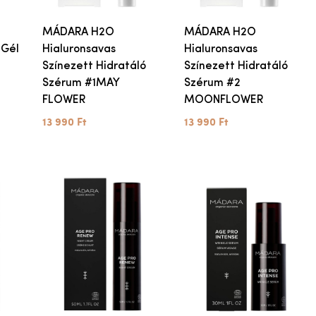
MÁDARA H2O
MÁDARA H2O
 Gél
Hialuronsavas
Hialuronsavas
%
Színezett Hidratáló
Színezett Hidratáló
Szérum #1MAY
Szérum #2
FLOWER
MOONFLOWER
13 990 Ft
13 990 Ft