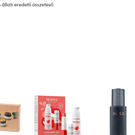
llati eredetű összetevő.