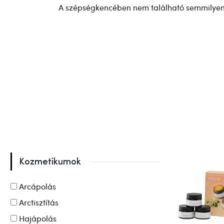
A szépségkencében nem található semmilyen á
Kozmetikumok
Arcápolás
Arctisztítás
Hajápolás