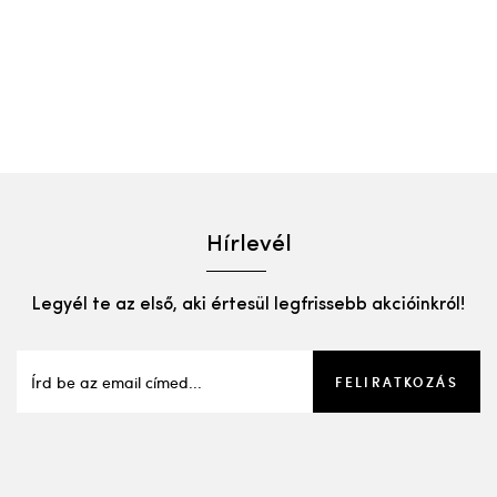
Hírlevél
Legyél te az első, aki értesül legfrissebb akcióinkról!
FELIRATKOZÁS