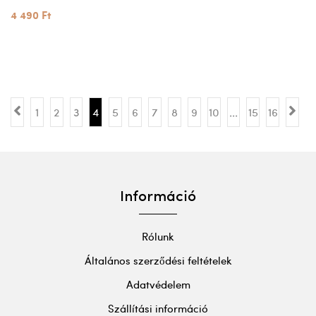
4 490 Ft
1
2
3
4
5
6
7
8
9
10
...
15
16
Információ
Rólunk
Általános szerződési feltételek
Adatvédelem
Szállítási információ