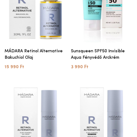
MÁDARA Retinol Alternative
Sunsqueen SPF50 Invisible
Bakuchiol Olaj
Aqua Fényvédő Arckrém
15 990 Ft
3 990 Ft