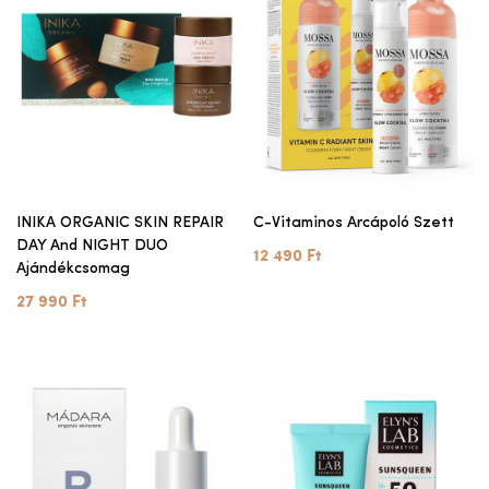
INIKA ORGANIC SKIN REPAIR
C-Vitaminos Arcápoló Szett
DAY And NIGHT DUO
12 490 Ft
Ajándékcsomag
27 990 Ft