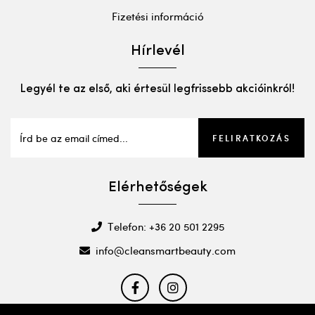
Fizetési információ
Hírlevél
Legyél te az első, aki értesül legfrissebb akcióinkról!
FELIRATKOZÁS
Elérhetőségek
Telefon: +36 20 501 2295
info@cleansmartbeauty.com