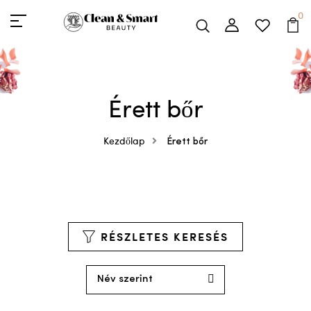
0
Érett bőr
Kezdőlap
Érett bőr
RÉSZLETES KERESÉS