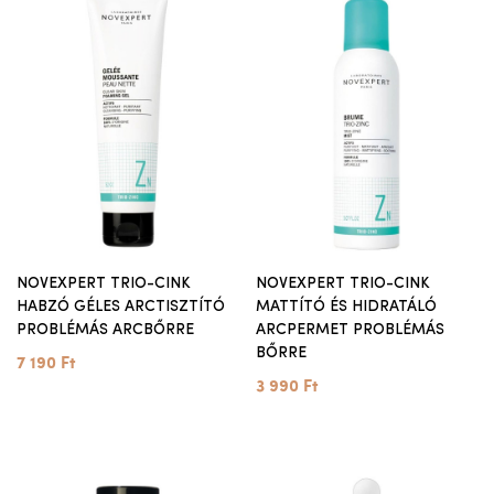
NOVEXPERT TRIO-CINK
NOVEXPERT TRIO-CINK
HABZÓ GÉLES ARCTISZTÍTÓ
MATTÍTÓ ÉS HIDRATÁLÓ
PROBLÉMÁS ARCBŐRRE
ARCPERMET PROBLÉMÁS
BŐRRE
7 190 Ft
3 990 Ft