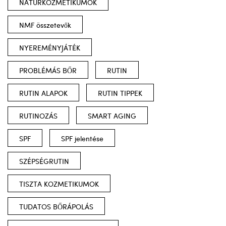
NATÚRKOZMETIKUMOK
NMF összetevők
NYEREMÉNYJÁTÉK
PROBLÉMÁS BŐR
RUTIN
RUTIN ALAPOK
RUTIN TIPPEK
RUTINOZÁS
SMART AGING
SPF
SPF jelentése
SZÉPSÉGRUTIN
TISZTA KOZMETIKUMOK
TUDATOS BŐRÁPOLÁS