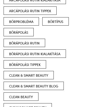
ARCÁPOLÁSI RUTIN KIALAKÍTÁSA
ARCÁPOLÁSI RUTIN TIPPEK
BŐRPROBLÉMA
BŐRTÍPUS
BŐRÁPOLÁS
BŐRÁPOLÁSI RUTIN
BŐRÁPOLÁSI RUTIN KIALAKÍTÁSA
BŐRÁPOLÁSI TIPPEK
CLEAN & SMART BEAUTY
CLEAN & SMART BEAUTY BLOG
CLEAN BEAUTY