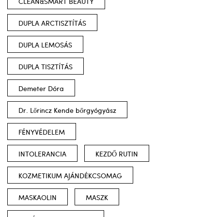
CLEAN&SMART BEAUTY
DUPLA ARCTISZTÍTÁS
DUPLA LEMOSÁS
DUPLA TISZTÍTÁS
Demeter Dóra
Dr. Lőrincz Kende bőrgyógyász
FÉNYVÉDELEM
INTOLERANCIA
KEZDŐ RUTIN
KOZMETIKUM AJÁNDÉKCSOMAG
MASKAOLIN
MASZK