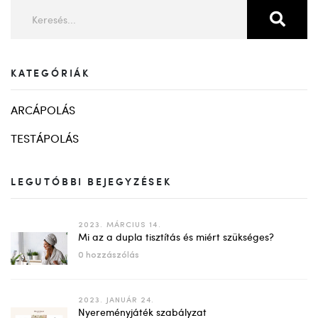
KATEGÓRIÁK
ARCÁPOLÁS
TESTÁPOLÁS
LEGUTÓBBI BEJEGYZÉSEK
2023. MÁRCIUS 14.
Mi az a dupla tisztítás és miért szükséges?
0 hozzászólás
2023. JANUÁR 24.
Nyereményjáték szabályzat