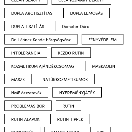
DUPLA ARCTISZTÍTÁS
DUPLA LEMOSÁS
DUPLA TISZTÍTÁS
Demeter Dóra
Dr. Lőrincz Kende bőrgyógyász
FÉNYVÉDELEM
INTOLERANCIA
KEZDŐ RUTIN
KOZMETIKUM AJÁNDÉKCSOMAG
MASKAOLIN
MASZK
NATÚRKOZMETIKUMOK
NMF összetevők
NYEREMÉNYJÁTÉK
PROBLÉMÁS BŐR
RUTIN
RUTIN ALAPOK
RUTIN TIPPEK